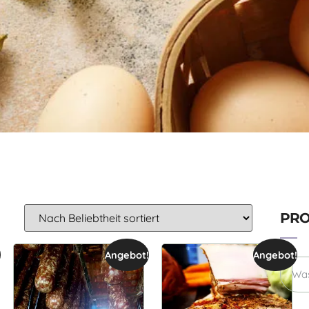
PRO
!
Angebot!
Angebot!