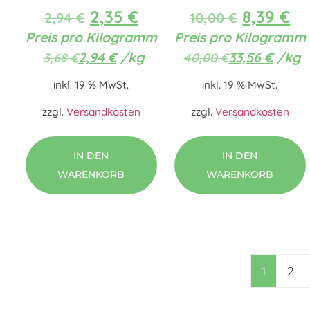
2,35
€
8,39
€
2,94
€
10,00
€
Preis pro Kilogramm
Preis pro Kilogramm
2,94
€
/
kg
33,56
€
/
kg
3,68
€
40,00
€
inkl. 19 % MwSt.
inkl. 19 % MwSt.
zzgl.
Versandkosten
zzgl.
Versandkosten
IN DEN
IN DEN
WARENKORB
WARENKORB
1
2