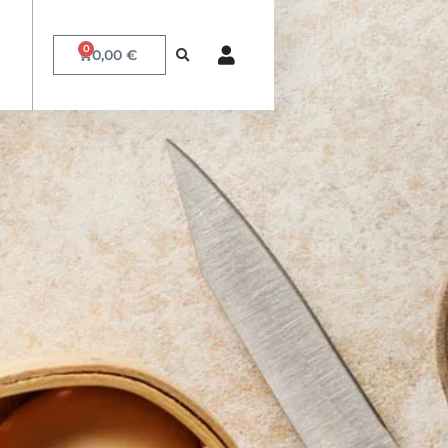
0
0,00
€