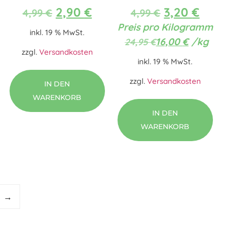
2,90
€
3,20
€
4,99
€
4,99
€
Preis pro Kilogramm
inkl. 19 % MwSt.
16,00
€
/
kg
24,95
€
zzgl.
Versandkosten
inkl. 19 % MwSt.
zzgl.
Versandkosten
IN DEN
WARENKORB
IN DEN
WARENKORB
→