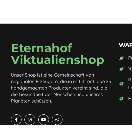
Eternahof
WAR
Viktualienshop
P
1
Unser Shop ist eine Gemeinschaft von
R
regionalen Erzeugern, die in mit ihrer Liebe zu
L
handgemachten Produkten vereint sind, die
die Gesundheit der Menschen und unseres
H
Planeten schützen.