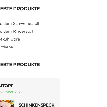
IEBTE PRODUKTE
s dem Schweinestall
s dem Rinderstall
efkühlware
rzliebe
IEBTE PRODUKTE
MTOPF
ovember 2021
SCHINKENSPECK