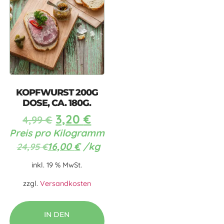
KOPFWURST 200G
DOSE, CA. 180G.
3,20
€
4,99
€
Preis pro Kilogramm
16,00
€
/
kg
24,95
€
inkl. 19 % MwSt.
zzgl.
Versandkosten
IN DEN