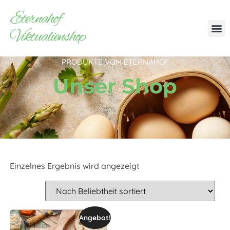
Eternahof
Viktualienshop
PRODUKTE VOM ETERNAHOF
Unser Shop
Einzelnes Ergebnis wird angezeigt
Angebot!