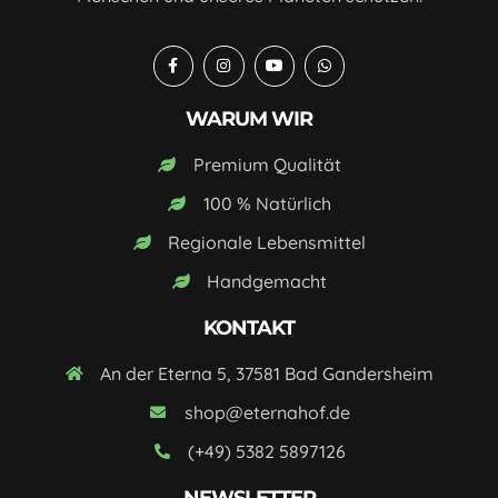
WARUM WIR
Premium Qualität
100 % Natürlich
Regionale Lebensmittel
Handgemacht
KONTAKT
An der Eterna 5, 37581 Bad Gandersheim
shop@eternahof.de
(+49) 5382 5897126
NEWSLETTER