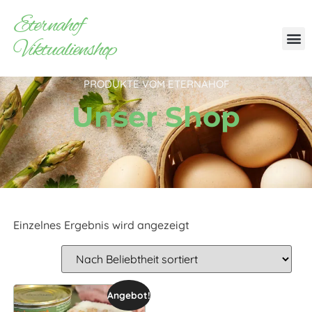
Eternahof
Viktualienshop
PRODUKTE VOM ETERNAHOF
Unser Shop
Einzelnes Ergebnis wird angezeigt
Angebot!