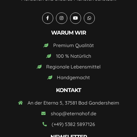
WARUM WIR
Premium Qualität
100 % Natürlich
Regionale Lebensmittel
Handgemacht
KONTAKT
An der Eterna 5, 37581 Bad Gandersheim
shop@eternahof.de
(+49) 5382 5897126
NEWSLETTER