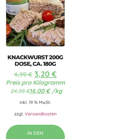
KNACKWURST 200G
DOSE, CA. 180G
3,20
€
4,99
€
Preis pro Kilogramm
16,00
€
/
kg
24,95
€
inkl. 19 % MwSt.
zzgl.
Versandkosten
IN DEN